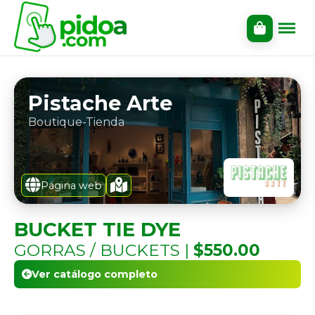
Pistache Arte
Boutique-Tienda
Página web
BUCKET TIE DYE
GORRAS / BUCKETS |
$550.00
Ver catálogo completo