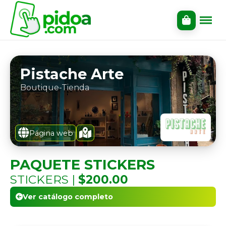
Pistache Arte
Boutique-Tienda
Página web
PAQUETE STICKERS
STICKERS |
$200.00
Ver catálogo completo