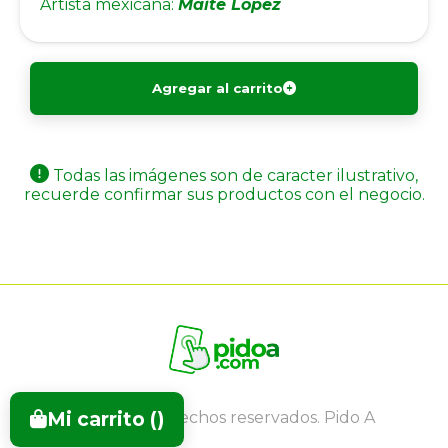
Artista mexicana:
Maite Lopez
Agregar al carrito
Todas las imágenes son de caracter ilustrativo,
recuerde confirmar sus productos con el negocio.
Mi carrito (
)
Todos los derechos reservados. Pido A