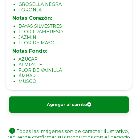
GROSELLA NEGRA
TORONJA
Notas Corazón:
BAYAS SILVESTRES
FLOR FRAMBUESO
JAZMIN
FLOR DE MAYO
Notas Fondo:
AZÚCAR
ALMIZCLE
FLOR DE VAINILLA
ÁMBAR
MUSGO
Agregar al carrito
Todas las imágenes son de caracter ilustrativo,
recuerde confirmar sus productos con el negocio.