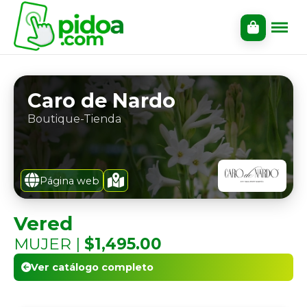
Caro de Nardo
Boutique-Tienda
Página web
Vered
MUJER |
$1,495.00
Ver catálogo completo