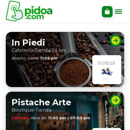
In Piedi
Cafetería-Tienda 24 hrs
Abierto, cierra:
11:59 pm
Pistache Arte
Boutique-Tienda
Cerrado
. Abre de:
11:30 am
a
07:00 pm