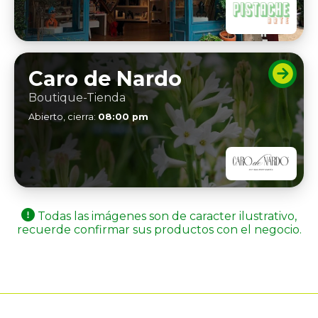
Caro de Nardo
Boutique-Tienda
Abierto, cierra:
08:00 pm
Todas las imágenes son de caracter ilustrativo,
recuerde confirmar sus productos con el negocio.