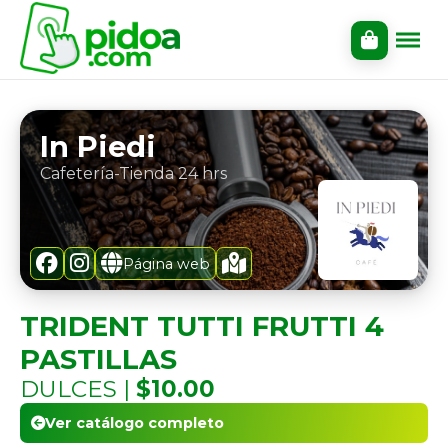
In Piedi
Cafetería-Tienda 24 hrs
Página web
TRIDENT TUTTI FRUTTI 4
PASTILLAS
DULCES |
$10.00
Ver catálogo completo