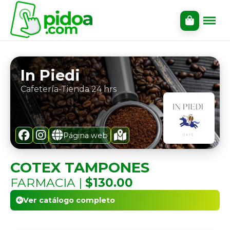
In Piedi
Cafetería-Tienda 24 hrs
Página web
COTEX TAMPONES
FARMACIA |
$130.00
Ver catálogo completo