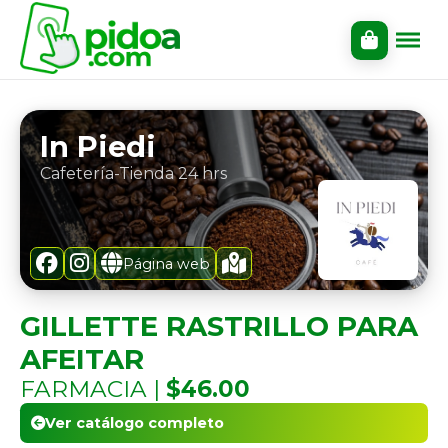
In Piedi
Cafetería-Tienda 24 hrs
Página web
GILLETTE RASTRILLO PARA
AFEITAR
FARMACIA |
$46.00
Ver catálogo completo