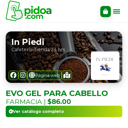
In Piedi
Cafetería-Tienda 24 hrs
Página web
EVO GEL PARA CABELLO
FARMACIA |
$86.00
Ver catálogo completo