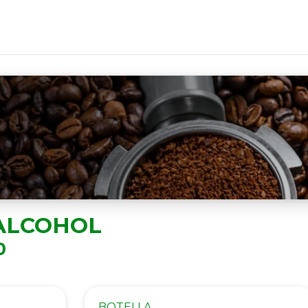
ALCOHOL
0
BOTELLA.