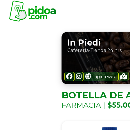
In Piedi
Cafetería-Tienda 24 hrs
Página web
BOTELLA DE 
FARMACIA |
$55.0