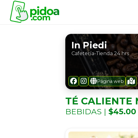
In Piedi
Cafetería-Tienda 24 hrs
Página web
TÉ CALIENTE
BEBIDAS |
$45.00