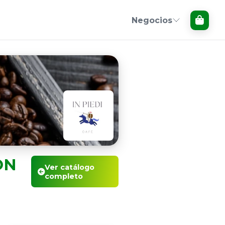
Negocios
ON
Ver catálogo
completo