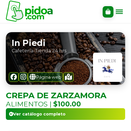
In Piedi
Cafetería-Tienda 24 hrs
Página web
CREPA DE ZARZAMORA
ALIMENTOS |
$100.00
Ver catálogo completo