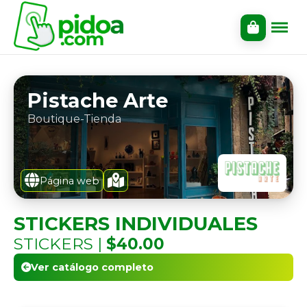
Pistache Arte
Boutique-Tienda
Página web
STICKERS INDIVIDUALES
STICKERS |
$40.00
Ver catálogo completo