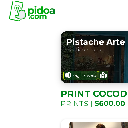
Pistache Arte
Boutique-Tienda
Página web
PRINT COCOD
PRINTS |
$600.00