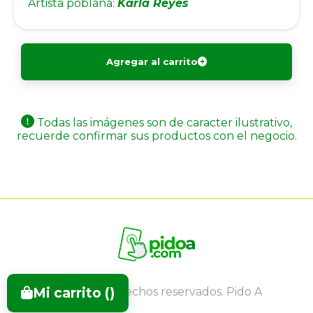
Artista poblana:
Karla Reyes
Agregar al carrito
Todas las imágenes son de caracter ilustrativo,
recuerde confirmar sus productos con el negocio.
Mi carrito (
)
Todos los derechos reservados. Pido A