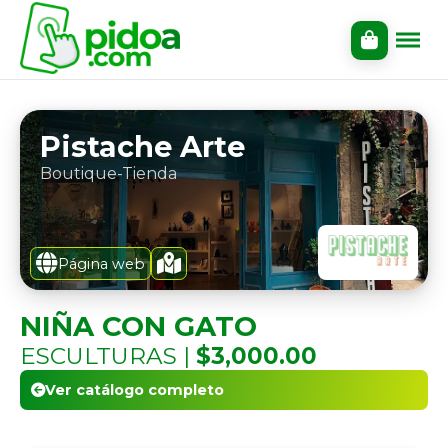
Pistache Arte
Boutique-Tienda
Página web
NIÑA CON GATO
ESCULTURAS |
$3,000.00
Ver catálogo completo