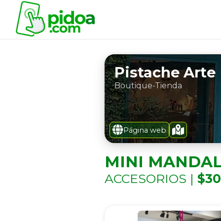
Pistache Arte
Boutique-Tienda
Página web
MINI MANDA
ACCESORIOS |
$30