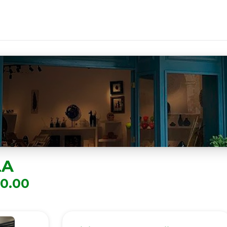
LA
0.00