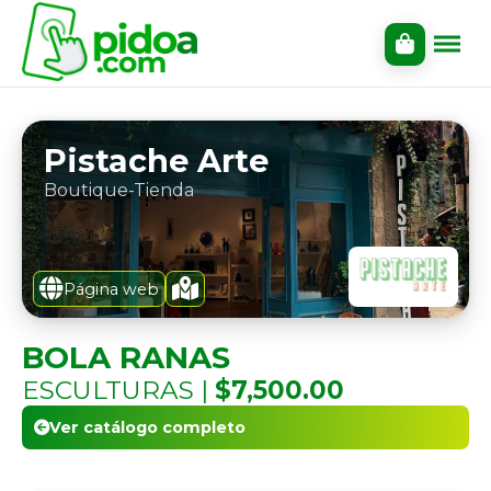
Pistache Arte
Boutique-Tienda
Página web
BOLA RANAS
ESCULTURAS |
$7,500.00
Ver catálogo completo