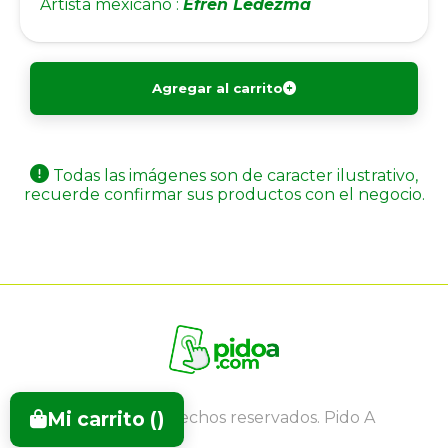
Artista mexicano :
Efren Ledezma
Agregar al carrito
Todas las imágenes son de caracter ilustrativo,
recuerde confirmar sus productos con el negocio.
Mi carrito (
)
Todos los derechos reservados. Pido A