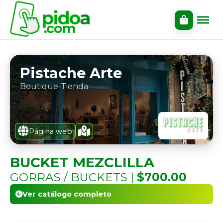
Pistache Arte
Boutique-Tienda
Página web
BUCKET MEZCLILLA
GORRAS / BUCKETS |
$700.00
Ver catálogo completo