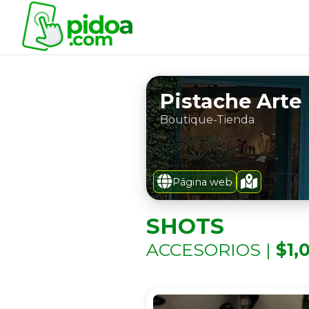
Pistache Arte
Boutique-Tienda
Página web
SHOTS
ACCESORIOS |
$1,