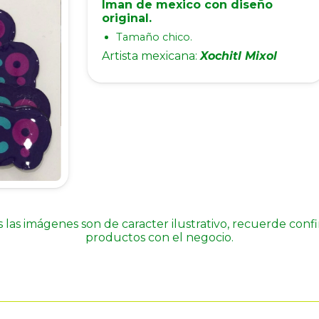
Iman de mexico con diseño
original.
Tamaño chico.
Artista mexicana:
Xochitl Mixol
 las imágenes son de caracter ilustrativo, recuerde conf
productos con el negocio.