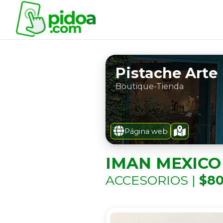
Pistache Arte
Boutique-Tienda
Página web
IMAN MEXICO
ACCESORIOS |
$80