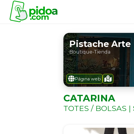
Pistache Arte
Boutique-Tienda
Página web
CATARINA
TOTES / BOLSAS |