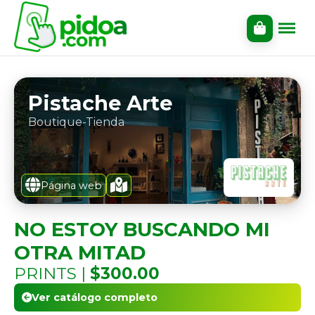
Pistache Arte
Boutique-Tienda
Página web
NO ESTOY BUSCANDO MI
OTRA MITAD
PRINTS |
$300.00
Ver catálogo completo