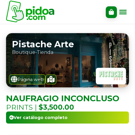
Pistache Arte
Boutique-Tienda
Página web
NAUFRAGIO INCONCLUSO
PRINTS |
$3,500.00
Ver catálogo completo