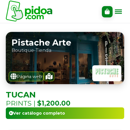
Pistache Arte
Boutique-Tienda
Página web
TUCAN
PRINTS |
$1,200.00
Ver catálogo completo