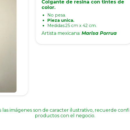
Colgante de resina con tintes de
color.
No pesa.
Pieza unica.
Medidas:25 cm x 42 cm.
Artista mexicana:
Marisa Porrua
 las imágenes son de caracter ilustrativo, recuerde conf
productos con el negocio.