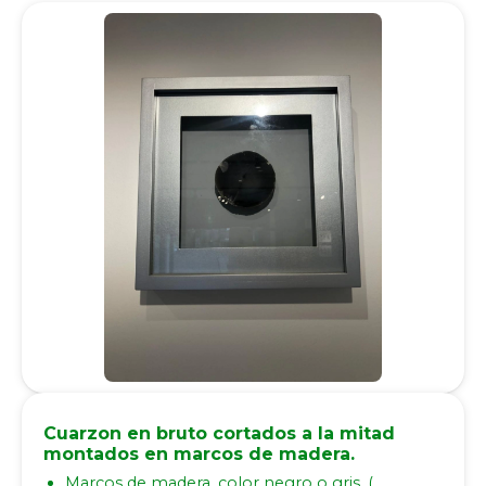
Cuarzon en bruto cortados a la mitad
montados en marcos de madera.
Marcos de madera, color negro o gris. (