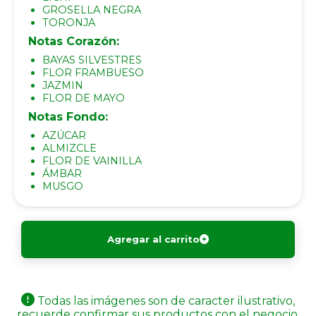
GROSELLA NEGRA
TORONJA
Notas Corazón:
BAYAS SILVESTRES
FLOR FRAMBUESO
JAZMIN
FLOR DE MAYO
Notas Fondo:
AZÚCAR
ALMIZCLE
FLOR DE VAINILLA
ÁMBAR
MUSGO
Agregar al carrito
Todas las imágenes son de caracter ilustrativo,
recuerde confirmar sus productos con el negocio.