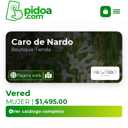
Caro de Nardo
Boutique-Tienda
Página web
Vered
MUJER |
$1,495.00
Ver catálogo completo