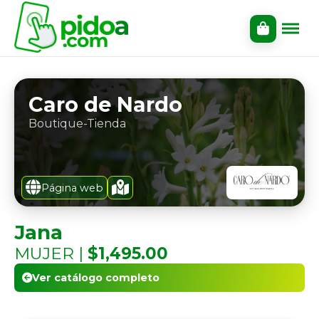
Caro de Nardo
Boutique-Tienda
Página web
Jana
MUJER |
$1,495.00
Ver catálogo completo