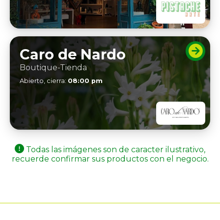
Caro de Nardo
Boutique-Tienda
Abierto, cierra:
08:00 pm
Todas las imágenes son de caracter ilustrativo,
recuerde confirmar sus productos con el negocio.